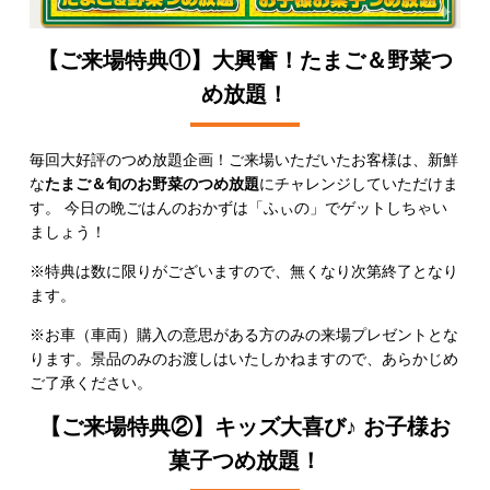
【ご来場特典①】大興奮！たまご＆野菜つ
め放題！
毎回大好評のつめ放題企画！ご来場いただいたお客様は、新鮮
な
たまご＆旬のお野菜のつめ放題
にチャレンジしていただけま
す。 今日の晩ごはんのおかずは「ふぃの」でゲットしちゃい
ましょう！
※特典は数に限りがございますので、無くなり次第終了となり
ます。
※お車（車両）購入の意思がある方のみの来場プレゼントとな
ります。景品のみのお渡しはいたしかねますので、あらかじめ
ご了承ください。
【ご来場特典②】キッズ大喜び♪ お子様お
菓子つめ放題！