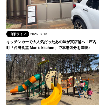
山形ライフ
2026.07.13
キッチンカーで大人気だったあの味が実店舗へ！庄内
町「台湾食堂 Mon’s kitchen」で本場気分を満喫♪