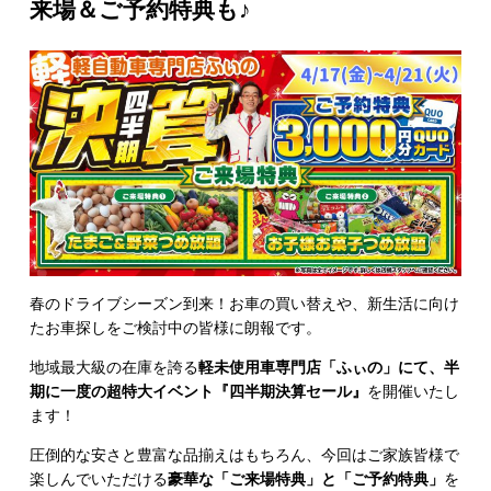
来場＆ご予約特典も♪
春のドライブシーズン到来！お車の買い替えや、新生活に向け
たお車探しをご検討中の皆様に朗報です。
地域最大級の在庫を誇る
軽未使用車専門店「ふぃの」にて、半
期に一度の超特大イベント『四半期決算セール』
を開催いたし
ます！
圧倒的な安さと豊富な品揃えはもちろん、今回はご家族皆様で
楽しんでいただける
豪華な「ご来場特典」と「ご予約特典」
を