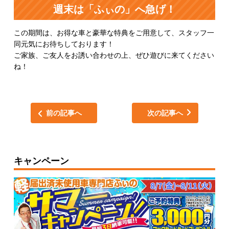
週末は「ふぃの」へ急げ！
この期間は、お得な車と豪華な特典をご用意して、スタッフ一
同元気にお待ちしております！
ご家族、ご友人をお誘い合わせの上、ぜひ遊びに来てください
ね！
前の記事へ
次の記事へ
キャンペーン