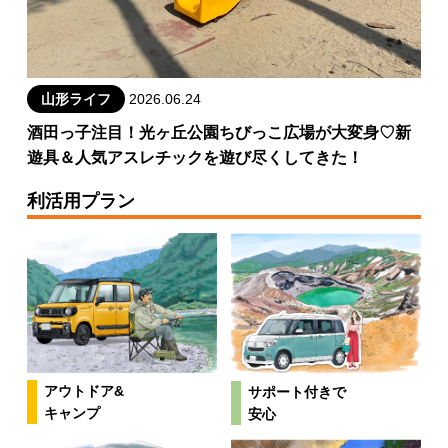
山形ライフ
2026.06.24
酒田っ子注目！光ヶ丘公園ちびっこ広場が大変身♡新
遊具＆人気アスレチックを遊び尽くしてきた！
利活用プラン
アウトドア&
サポート付きで
キャンプ
安心