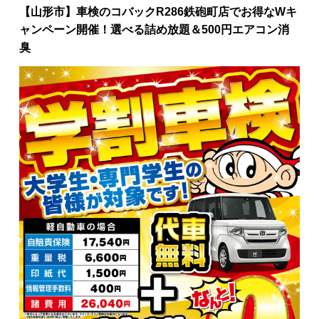
【山形市】車検のコバックR286鉄砲町店でお得なWキ
ャンペーン開催！選べる詰め放題＆500円エアコン消
臭