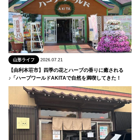
山形ライフ
2026.07.21
【由利本荘市】四季の花とハーブの香りに癒される
♪「ハーブワールドAKITAで自然を満喫してきた！