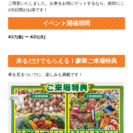
ご用意いたしました。お車をお得にゲットするなら、絶対にこ
の5日間がお得です！
イベント開催期間
4/17(金) 〜 4/21(火)
来るだけでもらえる！豪華ご来場特典
車を見るついでに、楽しみも満載です！