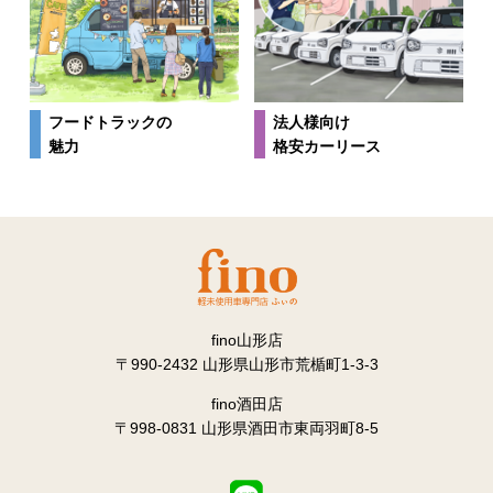
法人様向け
フードトラックの
格安カーリース
魅力
fino山形店
〒990-2432 山形県山形市荒楯町1-3-3
fino酒田店
〒998-0831 山形県酒田市東両羽町8-5