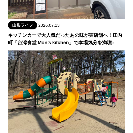
山形ライフ
2026.07.13
キッチンカーで大人気だったあの味が実店舗へ！庄内
町「台湾食堂 Mon’s kitchen」で本場気分を満喫♪