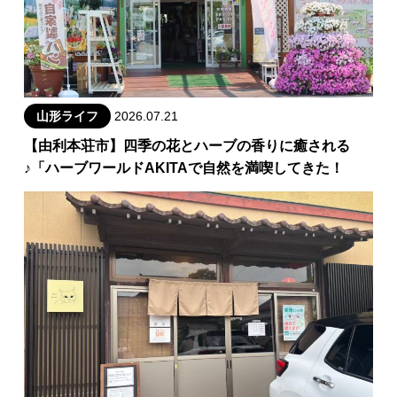
山形ライフ
2026.07.21
【由利本荘市】四季の花とハーブの香りに癒される
♪「ハーブワールドAKITAで自然を満喫してきた！