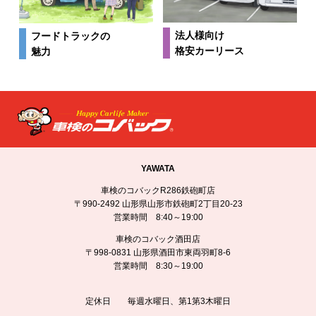
法人様向け
フードトラックの
格安カーリース
魅力
YAWATA
車検のコバックR286鉄砲町店
〒990-2492 山形県山形市鉄砲町2丁目20-23
営業時間 8:40～19:00
車検のコバック酒田店
〒998-0831 山形県酒田市東両羽町8-6
営業時間 8:30～19:00
定休日 毎週水曜日、第1第3木曜日