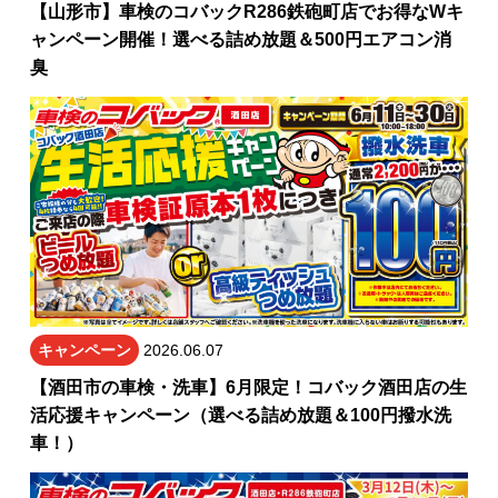
【山形市】車検のコバックR286鉄砲町店でお得なWキ
ャンペーン開催！選べる詰め放題＆500円エアコン消
臭
キャンペーン
2026.06.07
【酒田市の車検・洗車】6月限定！コバック酒田店の生
活応援キャンペーン（選べる詰め放題＆100円撥水洗
車！）